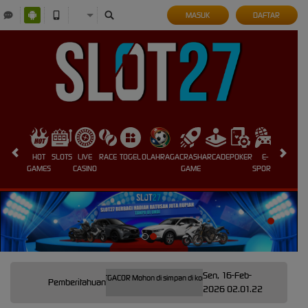
MASUK
DAFTAR
HOT
SLOTS
LIVE
RACE
TOGEL
OLAHRAGA
CRASH
ARCADE
POKER
E-
SABUNG
GAMES
CASINO
GAME
SPORTS
AYAM
Sen, 16-Feb-
esmi slot27 @BANDARSLOTGACOR Mohon di simpan di kontak telegram Anda untuk mendapatkan i
Pemberitahuan
2026 02.01.22