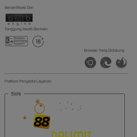
Bersertifikasi Dari
Tanggung Jawab Bermain
Browser Yang Didukung
Platform Penyedia Layanan
Slots