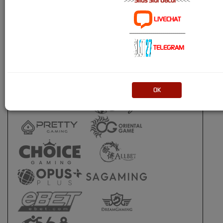
>>>
Situs Slot Gacor
<<<<
LIVECHAT
Live Casino
----------------------------
TELEGRAM
OK